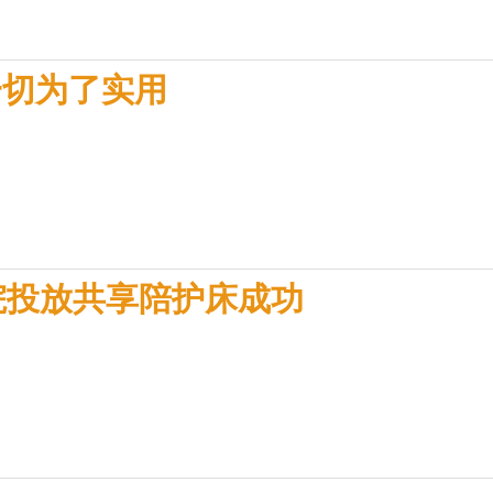
一切为了实用
院投放共享陪护床成功