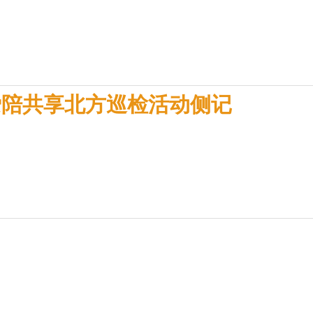
爱陪共享北方巡检活动侧记