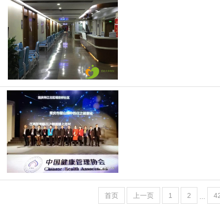
首页
上一页
1
2
4
...