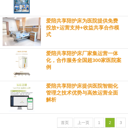
爱陪共享陪护床为医院提供免费
投放+运营支持+收益共享合作模
式
爱陪共享陪护床厂家集运营一体
化，合作服务全国超300家医院案
例
爱陪共享陪护床提供医院智能化
管理之技术优势与高效运营全面
解析
首页
上一页
1
2
3