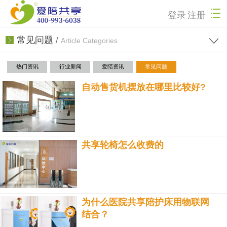
登录
注册
常见问题
/
Article Categories
热门资讯
行业新闻
爱陪资讯
常见问题
自动售货机摆放在哪里比较好?
共享轮椅怎么收费的
为什么医院共享陪护床用物联网
结合？