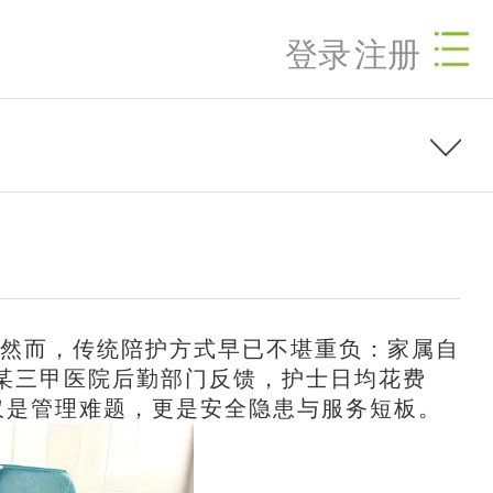
登录
注册
。然而，传统陪护方式早已不堪重负：家属自
某三甲医院后勤部门反馈，护士日均花费
不仅是管理难题，更是安全隐患与服务短板。