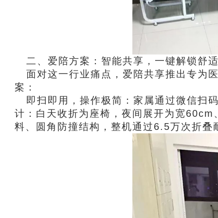
二、爱陪方案：智能共享，一键解锁舒
面对这一行业痛点，爱陪共享推出专为
案：
即扫即用，操作极简：家属通过微信扫码
计：白天收折为座椅，夜间展开为宽60cm
料、圆角防撞结构，整机通过6.5万次折