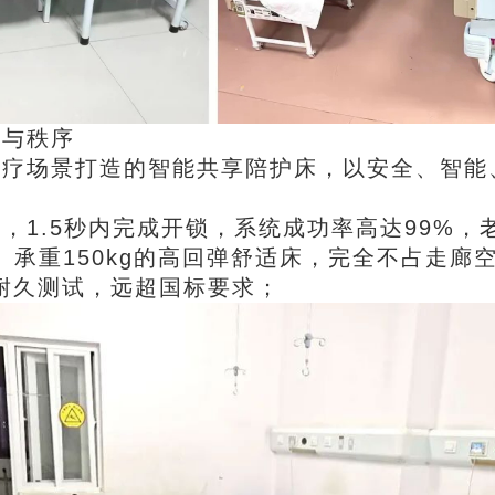
适与秩序
医疗场景打造的
智能共享陪护床
，以安全、智能
，1.5秒内完成开锁，系统成功率高达99%
、承重150kg的高回弹舒适床，完全不占走
叠耐久测试，远超国标要求；