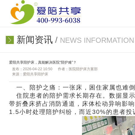
新闻资讯
/
NEWS INFORMATION
爱陪共享陪护床，真能解决医院“陪护难”？
发布：2026-04-22 10:50
作者：医院陪护床方案部
来源：爱陪共享陪护床
一、陪护之痛：一张床，困住家属也难
住院患者的陪护需求长期存在。数据显示
带折叠床挤占消防通道，床体松动异响影响
1.5小时处理陪护纠纷，而近30%的患