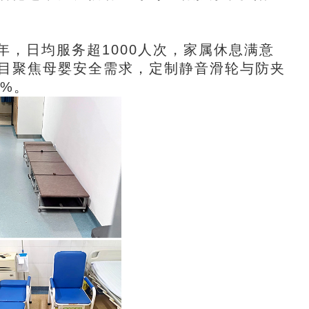
年，日均服务超1000人次，家属休息满意
项目聚焦母婴安全需求，定制静音滑轮与防夹
8%。