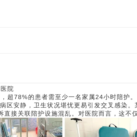
倒医院
，超78%的患者需至少一名家属24小时陪护
病区安静，卫生状况堪忧更易引发交叉感染。
者投诉直接关联陪护设施混乱。对医院而言，这