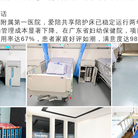
说话
学附属第一医院，
爱陪共享陪护床
已稳定运行两
后勤管理成本显著下降。在广东省妇幼保健院，
用率达67%，患者家庭好评如潮，满意度达9