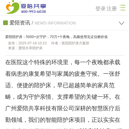
登录
注册
爱陪资讯
/
NEWS INFORMATION
爱陪陪护床：5000+次守护，70万+个夜晚，高频使用见证信赖价值
发布：2025-07-18 10:23
作者：医院陪护床方案部
来源：爱陪共享陪护床
在医院这个特殊的环境里，每一个夜晚都承载
着病患的康复希望与家属的疲惫守候。一张舒
适、便捷的陪护床，早已超越简单的家具范
畴，成为守护亲情、支撑希望的关键一环。在
广州爱陪共享科技有限公司深耕的智慧医疗后
勤领域，我们的
智能陪护床
项目，正以实实在