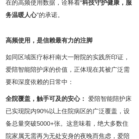
在的高频使用数据，诠释着“
科技守护健康，服
务温暖人心
”的承诺。
高频使用，是信赖最有力的注脚
如同区域医疗标杆南大一附院的实践所印证，
爱陪智能陪护床
的价值，正体现在其被广泛需
要和深度依赖的日常中：
全院覆盖，触手可及的安心：
爱陪智能陪护床
已实现院内90%以上住院病区的广泛覆盖，设
备总量突破5000+张。这意味着，绝大多数住
院家属无需再为无处安身的夜晚而焦虑，爱陪