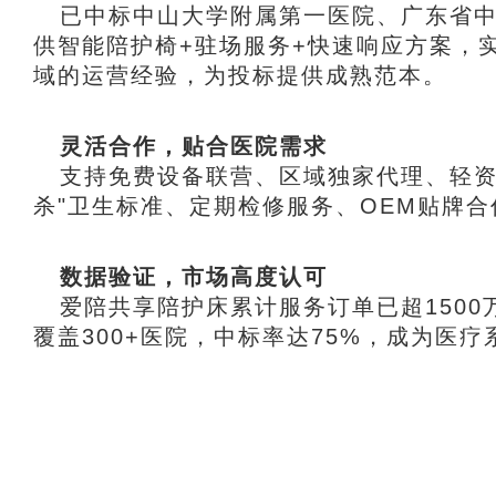
已中标中山大学附属第一医院、广东省中
供
智能陪护椅
+驻场服务+快速响应方案，
域的运营经验，为投标提供成熟范本。
灵活合作，贴合医院需求
支持免费设备联营、区域独家代理、轻资
杀"卫生标准、定期检修服务、OEM贴牌
数据验证，市场高度认可
爱陪共享陪护床
累计服务订单已超150
覆盖300+医院，中标率达75%，成为医