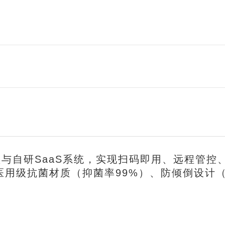
锁与自研SaaS系统，实现扫码即用、远程管控
医用级抗菌材质（抑菌率99%）、防倾倒设计（