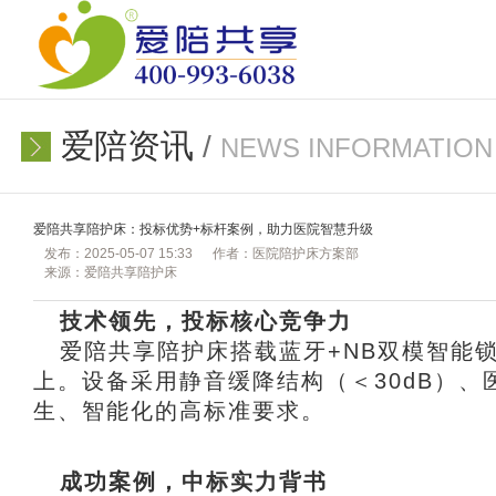
爱陪资讯
/
NEWS INFORMATION
爱陪共享陪护床：投标优势+标杆案例，助力医院智慧升级
发布：2025-05-07 15:33
作者：医院陪护床方案部
来源：爱陪共享陪护床
技术领先，投标核心竞争力
爱陪共享陪护床
搭载蓝牙+NB双模智能
上。设备采用静音缓降结构（＜30dB）、
生、智能化的高标准要求。
成功案例，中标实力背书